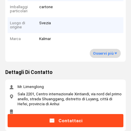
Imballaggi
cartone
particolari
Luogo di
Svezia
origine
Marca
Kalmar
Osservi più
Dettagli Di Contatto
Mr. Limenglong
Sala 2201, Centro internazionale Xintiandi, via nord del primo
anello, strada Shuanggang, distretto di Luyang, città di
Hefei, provincia di Anhui
Contattaci