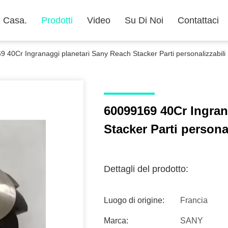
Casa.
Prodotti
Video
Su Di Noi
Contattaci
 40Cr Ingranaggi planetari Sany Reach Stacker Parti personalizzabili
60099169 40Cr Ingran
Stacker Parti personal
Dettagli del prodotto:
Luogo di origine:
Francia
Marca:
SANY