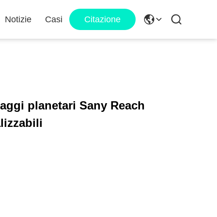
Notizie
Casi
Citazione
aggi planetari Sany Reach
izzabili