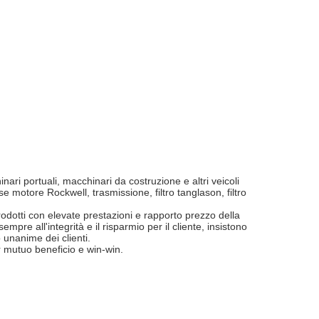
ri portuali, macchinari da costruzione e altri veicoli
 motore Rockwell, trasmissione, filtro tanglason, filtro
prodotti con elevate prestazioni e rapporto prezzo della
pre all'integrità e il risparmio per il cliente, insistono
o unanime dei clienti.
per mutuo beneficio e win-win.