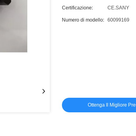
Certificazione:
CE.SANY
Numero di modello:
60099169
Ottenga Il Migliore Pr