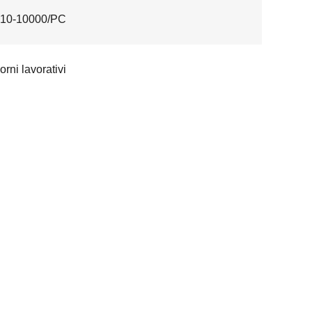
10-10000/PC
orni lavorativi