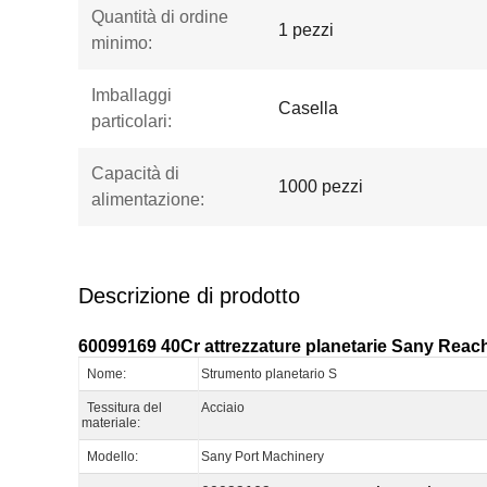
Quantità di ordine
1 pezzi
minimo:
Imballaggi
Casella
particolari:
Capacità di
1000 pezzi
alimentazione:
Descrizione di prodotto
60099169 40Cr attrezzature planetarie Sany Reac
Nome:
Strumento planetario S
Tessitura del
Acciaio
materiale:
Modello:
Sany Port Machinery