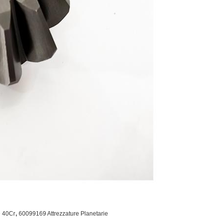
,
e 40Cr
60099169 Attrezzature Planetarie