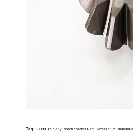
,
Tag:
60099169 Sany Reach Stacker Parti
Attrezzature Planetari