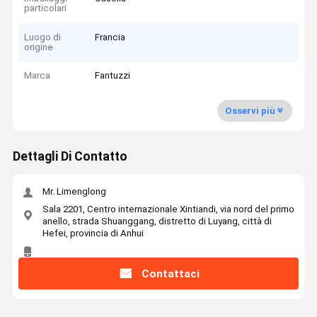
particolari
Luogo di
Francia
origine
Marca
Fantuzzi
Osservi più
Dettagli Di Contatto
Mr. Limenglong
Sala 2201, Centro internazionale Xintiandi, via nord del primo
anello, strada Shuanggang, distretto di Luyang, città di
Hefei, provincia di Anhui
Contattaci