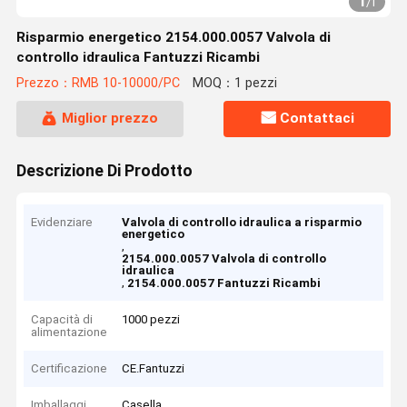
1
/
1
Risparmio energetico 2154.000.0057 Valvola di
controllo idraulica Fantuzzi Ricambi
Prezzo：RMB 10-10000/PC
MOQ：1 pezzi
Miglior prezzo
Contattaci
Descrizione Di Prodotto
Evidenziare
Valvola di controllo idraulica a risparmio
energetico
,
2154.000.0057 Valvola di controllo
idraulica
,
2154.000.0057 Fantuzzi Ricambi
Capacità di
1000 pezzi
alimentazione
Certificazione
CE.Fantuzzi
Imballaggi
Casella