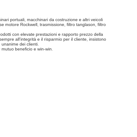
ri portuali, macchinari da costruzione e altri veicoli
 motore Rockwell, trasmissione, filtro tanglason, filtro
prodotti con elevate prestazioni e rapporto prezzo della
pre all'integrità e il risparmio per il cliente, insistono
o unanime dei clienti.
per mutuo beneficio e win-win.