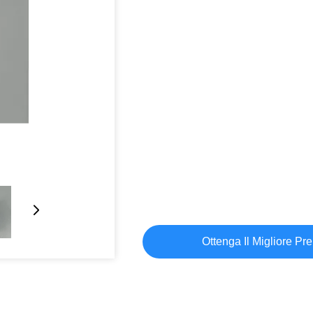
Ottenga Il Migliore Pr