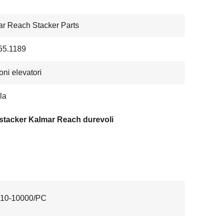
r Reach Stacker Parts
55.1189
ni elevatori
la
 stacker Kalmar Reach durevoli
10-10000/PC