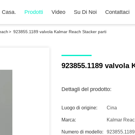
Casa.
Prodotti
Video
Su Di Noi
Contattaci
each
>
923855.1189 valvola Kalmar Reach Stacker parti
923855.1189 valvola 
Dettagli del prodotto:
Luogo di origine:
Cina
Marca:
Kalmar Reach
Numero di modello:
923855.1189