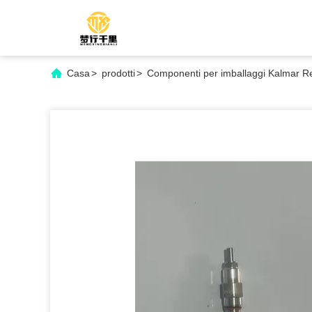
Casa
>
prodotti
>
Componenti per imballaggi Kalmar R