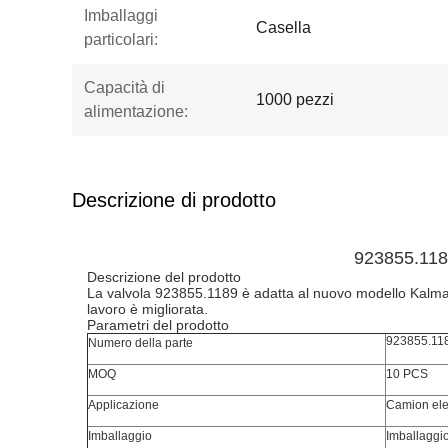
Imballaggi
Casella
particolari:
Capacità di
1000 pezzi
alimentazione:
Descrizione di prodotto
923855.118
Descrizione del prodotto
La valvola 923855.1189 è adatta al nuovo modello Kalmar,
lavoro è migliorata.
Parametri del prodotto
923855.11
Numero della parte
MOQ
10 PCS
Applicazione
Camion ele
Imballaggio
Imballaggi