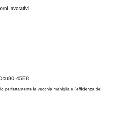
orni lavorativi
 Dcu80-45E8
 perfettamente la vecchia maniglia.e l'efficienza del