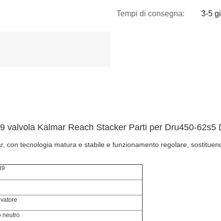
Tempi di consegna:
3-5 gi
9 valvola Kalmar Reach Stacker Parti per Dru450-62s5
 con tecnologia matura e stabile e funzionamento regolare, sostituendo
89
vatore
o neutro