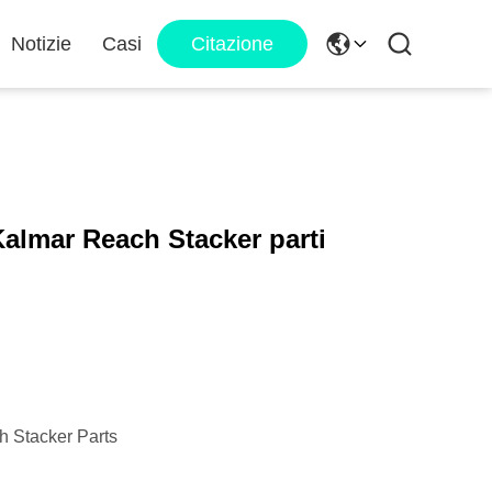
Notizie
Casi
Citazione
Kalmar Reach Stacker parti
 Stacker Parts