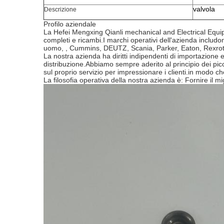
valvola
Descrizione
Profilo aziendale
La Hefei Mengxing Qianli mechanical and Electrical Equipm
completi e ricambi.I marchi operativi dell'azienda includ
uomo, , Cummins, DEUTZ, Scania, Parker, Eaton, Rexrot
La nostra azienda ha diritti indipendenti di importazione e
distribuzione.Abbiamo sempre aderito al principio dei piccol
sul proprio servizio per impressionare i clienti.in modo che
La filosofia operativa della nostra azienda è: Fornire il mig