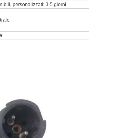
ibili, personalizzati: 3-5 giorni
trale
e