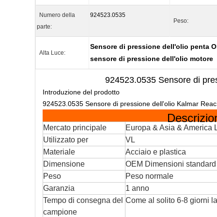
Numero della
924523.0535
Peso:
parte:
Sensore di pressione dell'olio penta 
Alta Luce:
sensore di pressione dell'olio motore
924523.0535 Sensore di pre
Introduzione del prodotto
924523.0535 Sensore di pressione dell'olio Kalmar Rea
Descrizion
Mercato principale
Europa & Asia & America L
Utilizzato per
VL
Materiale
Acciaio e plastica
Dimensione
OEM Dimensioni standard
Peso
Peso normale
Garanzia
1 anno
Tempo di consegna del
Come al solito 6-8 giorni la
campione