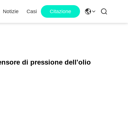
Notizie
Casi
Citazione
nsore di pressione dell'olio