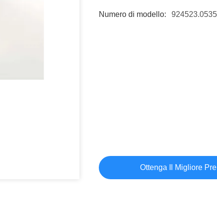
Numero di modello:
924523.0535
Ottenga Il Migliore Pr