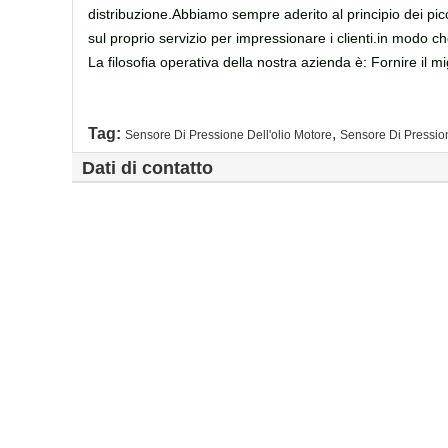
distribuzione.Abbiamo sempre aderito al principio dei piccol
sul proprio servizio per impressionare i clienti.in modo che
La filosofia operativa della nostra azienda è: Fornire il mig
Tag:
,
Sensore Di Pressione Dell'olio Motore
Sensore Di Pression
Dati di contatto