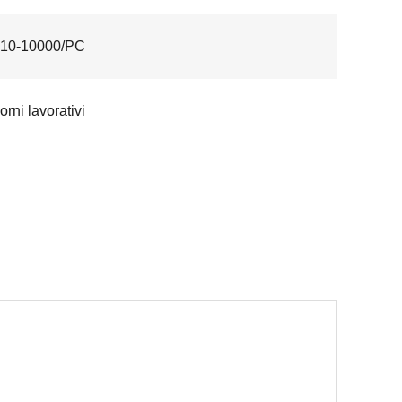
10-10000/PC
orni lavorativi