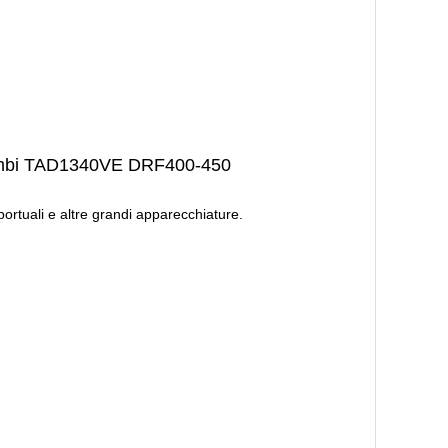
icambi TAD1340VE DRF400-450
tuali e altre grandi apparecchiature.