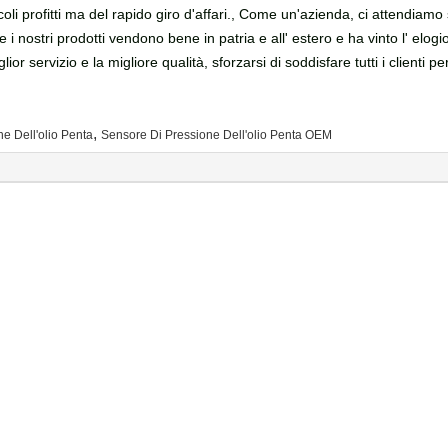
i profitti ma del rapido giro d'affari., Come un'azienda, ci attendiamo se
 i nostri prodotti vendono bene in patria e all' estero e ha vinto l' elogi
lior servizio e la migliore qualità, sforzarsi di soddisfare tutti i clienti 
,
e Dell'olio Penta
Sensore Di Pressione Dell'olio Penta OEM