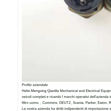
Profilo aziendale
Hefei.
Mengxing Qianli
la Mechanical and Electrical Equipm
veicoli completi e ricambi.I marchi operativi dell'aziend
filtro uomo, , Cummins, DEUTZ, Scania, Parker, Eaton, R
La nostra azienda ha diritti indipendenti di importazione e