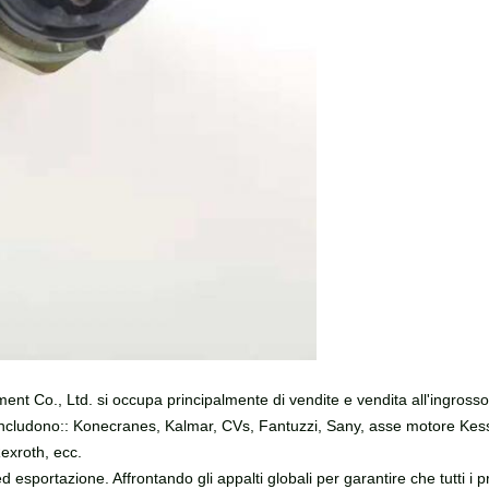
ent Co., Ltd. si occupa principalmente di vendite e vendita all'ingrosso 
a includono:: Konecranes, Kalmar, CVs, Fantuzzi, Sany, asse motore Kess
exroth, ecc.
d esportazione. Affrontando gli appalti globali per garantire che tutti i 