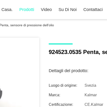
Casa.
Prodotti
Video
Su Di Noi
Contattaci
enta, sensore di pressione dell'olio
924523.0535 Penta, se
Dettagli del prodotto:
Luogo di origine:
Svezia
Marca:
Kalmar
Certificazione:
CE.Kalmar