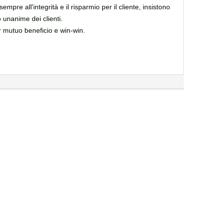
mpre all'integrità e il risparmio per il cliente, insistono
o unanime dei clienti.
per mutuo beneficio e win-win.