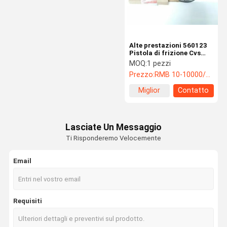
Alte prestazioni 560123
Pistola di frizione Cvs
Ferrari Ricambi
MOQ:
1 pezzi
Prezzo:
RMB 10-10000/PC
Miglior
Contatto
prezzo
Lasciate Un Messaggio
Ti Risponderemo Velocemente
Email
Casa.
Prodotti
Video
Su Di Noi
Requisiti